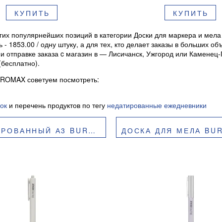
КУПИТЬ
КУПИТЬ
их популярнейших позиций в категории Доски для маркера и мела
 - 1853.00 / одну штуку, а для тех, кто делает заказы в больших
 отправке заказа c магазин в — Лисичанск, Ужгород или Каменец
(бесплатно).
UROMAX советуем посмотреть:
ок
и перечень продуктов по тегу
недатированные ежедневники
3 BUROMAX BM.0080-99
ДОСКА ДЛЯ МЕЛА BUROMAX 8