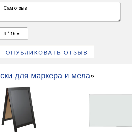
Сам отзыв
4 * 16 =
ОПУБЛИКОВАТЬ ОТЗЫВ
ски для маркера и мела
»