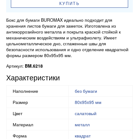
КУПИТЬ
Бокс для бумаги BUROMAX идеально подходит для
хранения листов бумаги для заметок. Изготовлена из
антикоррозийного металла и покрыта краской стойкой к
механическим воздействиям и ультрафиолету. Имеет
цельнометаллическое дно, сглаженные швы для
безопасности использования и одно отделение квадратной
формы размером 80х95х95 мм.
Артикул:
BM.6218
Характеристики
Наполнение
без бумаги
Размер
80x95x95 мм
Цвет
салатовый
Материал
металл
Форма
квадрат