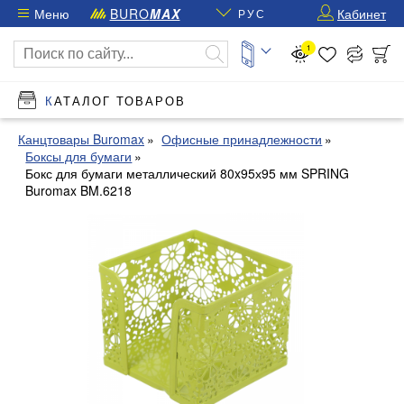
Меню
BURO
MAX
Кабинет
РУС
1
КАТАЛОГ ТОВАРОВ
Канцтовары Buromax
Офисные принадлежности
Боксы для бумаги
Бокс для бумаги металлический 80x95х95 мм SPRING
Buromax BM.6218