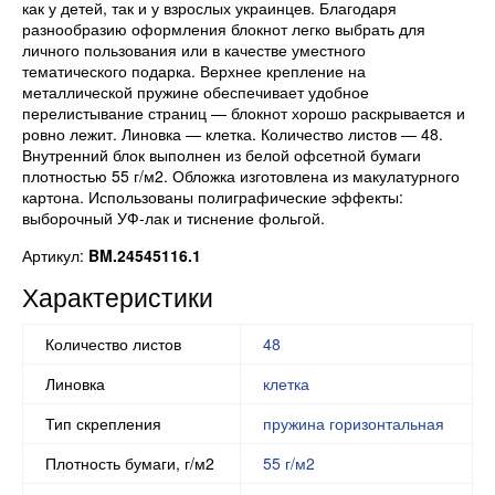
как у детей, так и у взрослых украинцев. Благодаря
разнообразию оформления блокнот легко выбрать для
личного пользования или в качестве уместного
тематического подарка. Верхнее крепление на
металлической пружине обеспечивает удобное
перелистывание страниц — блокнот хорошо раскрывается и
ровно лежит. Линовка — клетка. Количество листов — 48.
Внутренний блок выполнен из белой офсетной бумаги
плотностью 55 г/м2. Обложка изготовлена из макулатурного
картона. Использованы полиграфические эффекты:
выборочный УФ-лак и тиснение фольгой.
Артикул:
BM.24545116.1
Характеристики
Количество листов
48
Линовка
клетка
Тип скрепления
пружина горизонтальная
Плотность бумаги, г/м2
55 г/м2