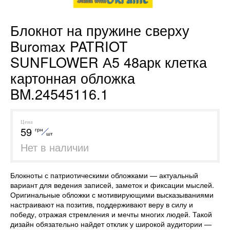
Блокнот на пружине сверху
Buromax PATRIOT
SUNFLOWER А5 48арк клетка
картонная обложка
BM.24545116.1
Цена
59
грн
шт
Нет в наличии
Блокноты с патриотическими обложками — актуальный
вариант для ведения записей, заметок и фиксации мыслей.
Оригинальные обложки с мотивирующими высказываниями
настраивают на позитив, поддерживают веру в силу и
победу, отражая стремления и мечты многих людей. Такой
дизайн обязательно найдет отклик у широкой аудитории —