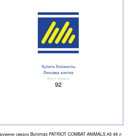
Купить Блокноты
Линовка клетка
Всего товаров
92
 пружине сверху Buromax PATRIOT COMBAT ANIMALS А5 48 л