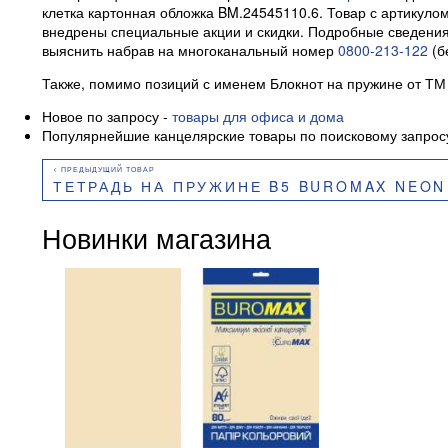
клетка картонная обложка BM.24545110.6. Товар с артикулом
внедрены специальные акции и скидки. Подробные сведения
выяснить набрав на многоканальный номер
0800-213-122
(б
Также, помимо позиций с именем Блокнот на пружине от ТМ
Новое по запросу -
товары для офиса и дома
Популярнейшие канцелярские товары по поисковому запро
ТЕТРАДЬ НА ПРУЖИНЕ B5 BUROMAX NEON КЛЕТКА 120Л С Р
Новинки магазина