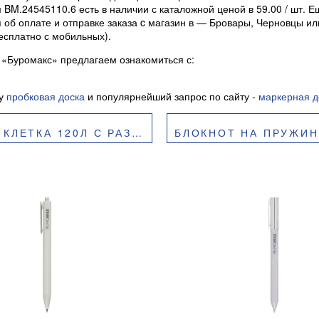
 BM.24545110.6 есть в наличии с каталожной ценой в 59.00 / шт. Е
 об оплате и отправке заказа c магазин в — Бровары, Черновцы и
есплатно с мобильных).
 «Буромакс» предлагаем ознакомиться с:
су
пробковая доска
и популярнейший запрос по сайту -
маркерная д
АЗДЕЛИТЕЛЯМИ BM.24359911
БЛОКНОТ НА ПРУЖИНЕ СВЕРХУ BU