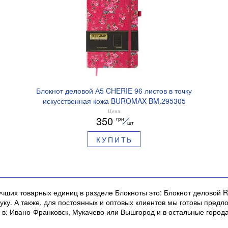
Блокнот деловой А5 CHERIE 96 листов в точку
искусственная кожа BUROMAX BM.295305
Цена
350
грн
шт
КУПИТЬ
чших товарных единиц в разделе Блокноты это: Блокнот деловой 
штуку. А также, для постоянных и оптовых клиентов мы готовы пре
в: Ивано-Франковск, Мукачево или Вышгород и в остальные город