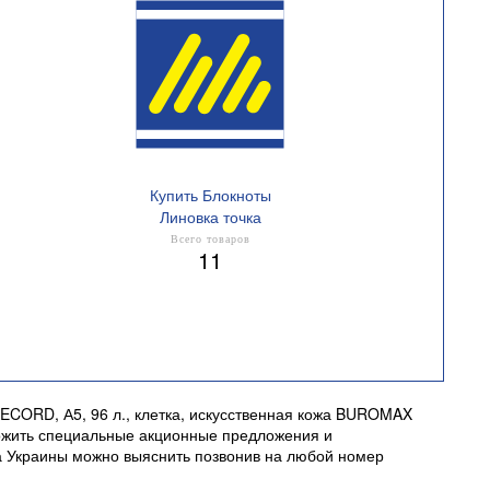
Купить Блокноты
Линовка точка
Всего товаров
11
RECORD, А5, 96 л., клетка, искусственная кожа BUROMAX
дложить специальные акционные предложения и
а Украины можно выяснить позвонив на любой номер