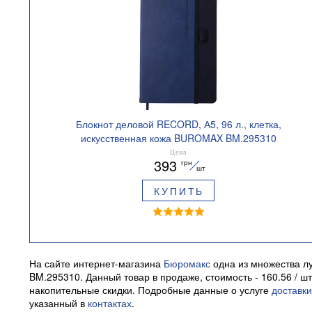
Блокнот деловой RECORD, А5, 96 л., клетка,
искусственная кожа BUROMAX BM.295310
Цена
393
грн
шт
КУПИТЬ
На сайте интернет-магазина
Бюромакс
одна из множества лу
BM.295310. Данный товар в продаже, стоимость - 160.56 / 
накопительные скидки. Подробные данные о услуге
доставки
указанный в
контактах
.