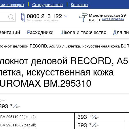
ии и возврат
Сотрудничество
Контакты
0800 213 122
Малокитаевская 29
КИЕВ
КАРТА ПРОЕЗДА
Бесплатно по Украине
езентаций
Расходники
Школа и творчество
Для п
локнот деловой RECORD, А5, 96 л., клетка, искусственная кожа 
локнот деловой RECORD, А5, 
летка, искусственная кожа
UROMAX BM.295310
Цена
393
грн
шт
393
грн
BM.295110-02(синий)
шт
393
грн
BM.295110-09(серый)
шт