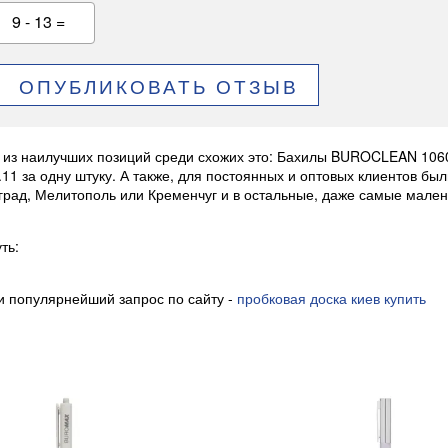
9 - 13 =
ОПУБЛИКОВАТЬ ОТЗЫВ
 из наилучших позиций среди схожих это: Бахилы BUROCLEAN 1060
.11 за одну штуку. А также, для постоянных и оптовых клиентов 
град, Мелитополь или Кременчуг и в остальные, даже самые мален
ть:
и популярнейший запрос по сайту -
пробковая доска киев купить