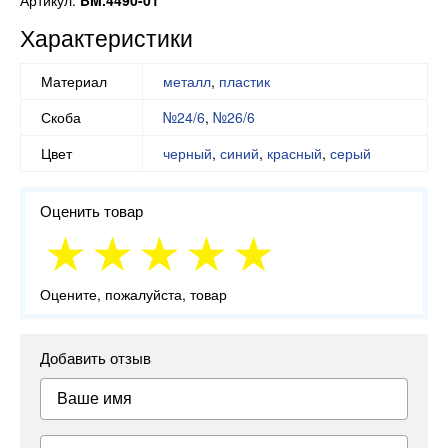
Артикул:
BM.4490-01
Характеристики
Материал
металл
,
пластик
Скоба
№24/6
,
№26/6
Цвет
черный
,
синий
,
красный
,
серый
Оценить товар
Оцените, пожалуйста, товар
Добавить отзыв
Ваше имя