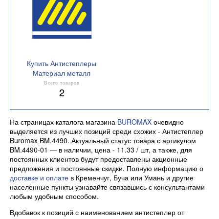
Купить Антистеплеры
Материал металл
Всего товаров
2
На страницах каталога магазина
BUROMAX
очевидно
выделяется из лучших позиций среди схожих - Антистеплер
Buromax BM.4490. Актуальный статус товара с артикулом
BM.4490-01 — в наличии, цена - 11.33 / шт, а также, для
постоянных клиентов будут предоставлены акционные
предложения и постоянные скидки. Полную информацию о
доставке и оплате
в Кременчуг, Буча или Умань и другие
населенные пункты узнавайте связавшись с консультантами
любым удобным способом.
Вдобавок к позиций с наименованием антистеплер от