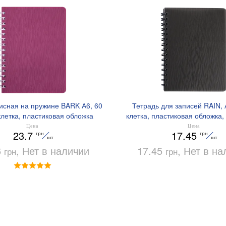
исная на пружине BARK А6, 60
Тетрадь для записей RAIN, А
клетка, пластиковая обложка
клетка, пластиковая обложк
ROMAX BM.24654154
BM.24652152
Цена
Цена
23.7
17.45
грн
грн
шт
шт
6
, Нет в наличии
17.45
, Нет в н
грн
грн