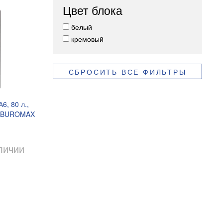
Цвет блока
белый
кремовый
СБРОСИТЬ ВСЕ ФИЛЬТРЫ
6, 80 л.,
а, BUROMAX
аличии