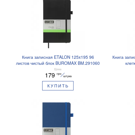
Книга записная ETALON 125x195 96
Книга запи
листов чистый блок BUROMAX BM.291060
клет
Цена
179
грн
штука
КУПИТЬ