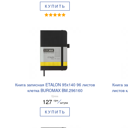
КУПИТЬ
Книга записная ETALON 95x140 96 листов
Книга з
клетка BUROMAX BM.296160
листов 
Цена
127
грн
штука
КУПИТЬ