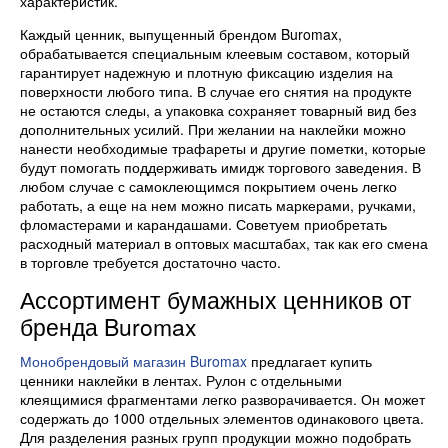
характеристик.
Каждый ценник, выпущенный брендом Buromax,
обрабатывается специальным клеевым составом, который
гарантирует надежную и плотную фиксацию изделия на
поверхности любого типа. В случае его снятия на продукте
не остаются следы, а упаковка сохраняет товарный вид без
дополнительных усилий. При желании на наклейки можно
нанести необходимые трафареты и другие пометки, которые
будут помогать поддерживать имидж торгового заведения. В
любом случае с самоклеющимся покрытием очень легко
работать, а еще на нем можно писать маркерами, ручками,
фломастерами и карандашами. Советуем приобретать
расходный материал в оптовых масштабах, так как его смена
в торговле требуется достаточно часто.
Ассортимент бумажных ценников от
бренда Buromax
Монобрендовый магазин Buromax
предлагает купить
ценники наклейки в лентах. Рулон с отдельными
клеящимися фрагментами легко разворачивается. Он может
содержать до 1000 отдельных элементов одинакового цвета.
Для разделения разных групп продукции можно подобрать