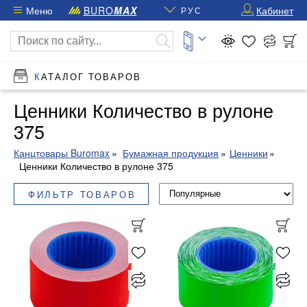
Меню
BURO
MAX
Кабинет
РУС
КАТАЛОГ ТОВАРОВ
Ценники Количество в рулоне
375
Канцтовары Buromax
Бумажная продукция
Ценники
Ценники Количество в рулоне 375
ФИЛЬТР ТОВАРОВ