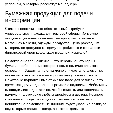
условиям, о которых расскажут менеджеры.
Бумажная продукция для подачи
информации
Стикеры ценники – это обязательный атрибут и
универсальная находка для торговой сферы. Их можно
увидеть в цветочных салонах, на ярмарках, а также в
магазинах мебели, одежды, продуктов. Цена расходных
материалов доступна каждому потребителю и не наносит
финансовый урон кошелькам предпринимателей.
Самоклеющаяся наклейка – это небольшой стикер из
бумаги, особенностью которого стало наличие клейкого
основания. Защитная пленка легко снимается с элемента,
после чего он крепится на коробку или упаковку товара.
Некоторые варианты имеют чистое поле для записей, в то
время как другие дополнены рамкой с надписью. Небольшой
площади листа достаточно, чтобы вписать или напечатать
важную информацию любым шрифтом и цветом. Немного
креатива в процессе создания стильных и заметных
ценников не помешает. Не лишним будет указание артикула,
под которым записан товар, а также отдельных