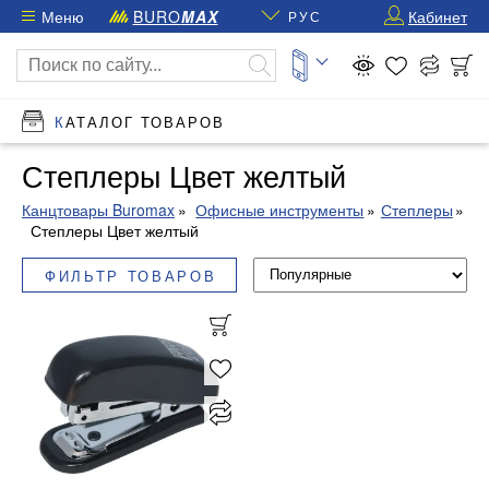
Меню
BURO
MAX
Кабинет
РУС
КАТАЛОГ ТОВАРОВ
Степлеры Цвет желтый
Канцтовары Buromax
Офисные инструменты
Степлеры
Степлеры Цвет желтый
ФИЛЬТР ТОВАРОВ