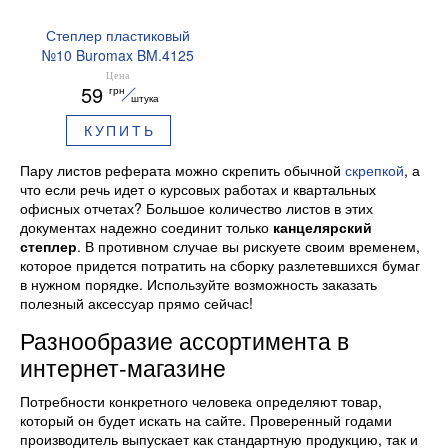
Степлер пластиковый
№10 Buromax BM.4125
Цена
59
грн
штука
КУПИТЬ
Пару листов реферата можно скрепить обычной
скрепкой
, а
что если речь идет о курсовых работах и квартальных
офисных отчетах? Большое количество листов в этих
документах надежно соединит только
канцелярский
степлер
. В противном случае вы рискуете своим временем,
которое придется потратить на сборку разлетевшихся бумаг
в нужном порядке. Используйте возможность заказать
полезный аксессуар прямо сейчас!
Разнообразие ассортимента в
интернет-магазине
Потребности конкретного человека определяют товар,
который он будет искать на сайте. Проверенный годами
производитель выпускает как стандартную продукцию, так и