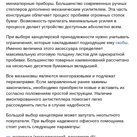
миниатюрные приборы. Большинство современных ручных
степлеров дополнено механическим усилителем. Эта часть
конструкции облегчает процесс пробивки огромных стопок
бумаг. Возможность прилагать минимальные усилия в
процессе делает устройство доступным абсолютно всем.
При выборе канцелярской принадлежности нужно учитывать
ограничения, которые накладывают подходящие ему
скобы
.
Именно величина этого аксессуара определяет
максимальную итоговую толщину листов для однократной
пробивки. Большинство товарных наименований рассчитано
на несколько десятков бумажных вкладышей.
Все механизмы являются многоразовыми и подлежат
перезаправке. Если заправленные ранее зажимы
закончились, необходимо приобрести новые и вставить их
согласно положениям простой инструкции. Наличие
вмонтированного антистеплера помогает легко
рассоединить листы в случае надобности.
Большой выбор канцелярии может запутать неопытного
покупателя. При выборе надежного офисного помощника
стоит учесть следующие параметры:
материал (металлический, пластиковый);