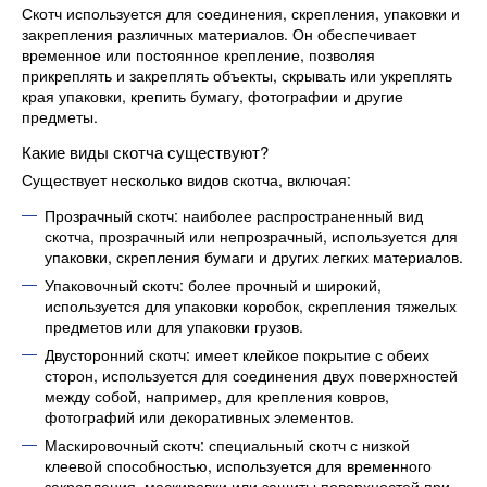
Скотч используется для соединения, скрепления, упаковки и
закрепления различных материалов. Он обеспечивает
временное или постоянное крепление, позволяя
прикреплять и закреплять объекты, скрывать или укреплять
края упаковки, крепить бумагу, фотографии и другие
предметы.
Какие виды скотча существуют?
Существует несколько видов скотча, включая:
Прозрачный скотч: наиболее распространенный вид
скотча, прозрачный или непрозрачный, используется для
упаковки, скрепления бумаги и других легких материалов.
Упаковочный скотч: более прочный и широкий,
используется для упаковки коробок, скрепления тяжелых
предметов или для упаковки грузов.
Двусторонний скотч: имеет клейкое покрытие с обеих
сторон, используется для соединения двух поверхностей
между собой, например, для крепления ковров,
фотографий или декоративных элементов.
Маскировочный скотч: специальный скотч с низкой
клеевой способностью, используется для временного
закрепления, маскировки или защиты поверхностей при