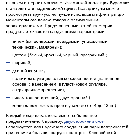
в нашем интернет-магазине. Изюминкой коллекции Буромакс
стала
лента с надписью «Акция»
. Все артикулы можно
просмотреть вручную, но лучше использовать фильтры для
моментального поиска товара с оптимальными
характеристиками. Представленные в этой категории
продукты отличаются следующими параметрами:
типом (канцелярский, невидимый, упаковочный,
технический, малярный);
цветом (белый, красный, черный, прозрачный);
шириной;
длиной катушки;
наличием функциональных особенностей (на пенной
основе, с нанесением, в пластиковом футляре,
сверхпрочное крепление);
видом (односторонний, двусторонний );
количеством экземпляров в упаковке (от 4 до 12 шт).
Каждый товар из каталога имеет собственное
предназначение. К примеру,
двухсторонний скотч
используется для надежного соединения пары поверхностей
при наличии больших нагрузок на отрыв. Клеевой слой