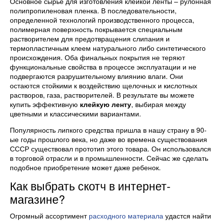
Основное сырье для изготовления клейкой ленты – рулонная
полипропиленовая пленка. В последовательности,
определенной технологий производственного процесса,
полимерная поверхность покрывается специальным
растворителем для предотвращения слипания и
термопластичным клеем натурального либо синтетического
происхождения. Оба финальных покрытия не теряют
функциональные свойства в процессе эксплуатации и не
подвергаются разрушительному влиянию влаги. Они
остаются стойкими к воздействию щелочных и кислотных
растворов, газа, растворителей. В результате вы можете
купить эффективную
клейкую ленту
, выбирая между
цветными и классическими вариантами.
Популярность липкого средства пришла в нашу страну в 90-
ые годы прошлого века, но даже во времена существования
СССР существовал прототип этого товара. Он использовался
в торговой отрасли и в промышленности. Сейчас же сделать
подобное приобретение может даже ребенок.
Как выбрать скотч в интернет-
магазине?
Огромный ассортимент
расходного материала
удастся найти