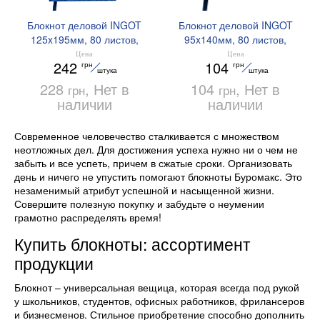
Блокнот деловой INGOT
Блокнот деловой INGOT
125x195мм, 80 листов,
95x140мм, 80 листов,
клетка, обложка
клетка, обложка
Цена
Цена
242
104
грн
грн
искусственная кожа
искусственная кожа
штука
штука
Buromax BM.29912103
Buromax BM.29012103
228
, Нет в
104
, Нет в
грн
грн
наличии
наличии
Современное человечество сталкивается с множеством
неотложных дел. Для достижения успеха нужно ни о чем не
забыть и все успеть, причем в сжатые сроки. Организовать
день и ничего не упустить помогают блокноты Буромакс. Это
незаменимый атрибут успешной и насыщенной жизни.
Совершите полезную покупку и забудьте о неумении
грамотно распределять время!
Купить блокноты: ассортимент
продукции
Блокнот – универсальная вещица, которая всегда под рукой
у школьников, студентов, офисных работников, фрилансеров
и бизнесменов. Стильное приобретение способно дополнить