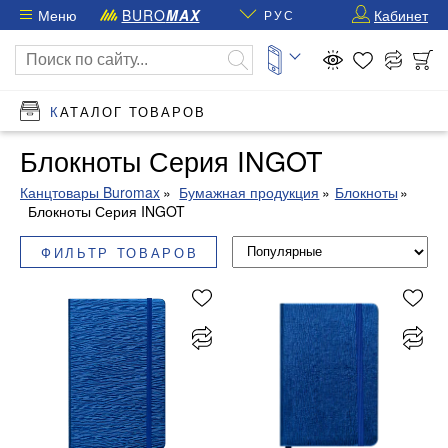
Меню
BURO
MAX
Кабинет
РУС
КАТАЛОГ ТОВАРОВ
Блокноты Серия INGOT
Канцтовары Buromax
Бумажная продукция
Блокноты
Блокноты Серия INGOT
ФИЛЬТР ТОВАРОВ