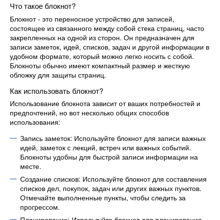
Что такое блокнот?
Блокнот - это переносное устройство для записей,
состоящее из связанного между собой стека страниц, часто
закрепленных на одной из сторон. Он предназначен для
записи заметок, идей, списков, задач и другой информации в
удобном формате, который можно легко носить с собой.
Блокноты обычно имеют компактный размер и жесткую
обложку для защиты страниц.
Как использовать блокнот?
Использование блокнота зависит от ваших потребностей и
предпочтений, но вот несколько общих способов
использования:
Запись заметок: Используйте блокнот для записи важных
идей, заметок с лекций, встреч или важных событий.
Блокноты удобны для быстрой записи информации на
месте.
Создание списков: Используйте блокнот для составления
списков дел, покупок, задач или других важных пунктов.
Отмечайте выполненные пункты, чтобы следить за
прогрессом.
Планирование: Используйте блокнот для планирования