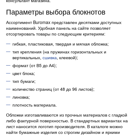
консультант магазина.
Параметры выбора блокнотов
Ассортимент Buromax представлен десятками доступных
наименований. Удобная панель на сайте позволяет
отсортировать товары по следующим критериям:
гибкая, пластиковая, твердая и мягкая обложка;
тип крепления (на пружинах горизонтальных и
вертикальных,
сшивка
, клеевой);
формат (от В5 до А4);
цвет блока;
тип бумаги;
количество страниц (от 48 до 96 листов);
линовка;
плотность материала.
Обложки изготавливаются из прочных материалов с гладкой
либо фактурной поверхностью. В стандартных вариантах на
лист наносится логотип производителя. В каталоге можно
найти бумажные изделия со строгим дизайном и яркими