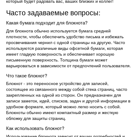
который будет радовать вас, ваших близких и коллег!
Часто задаваемые вопросы:
Какая бумага подходит для блокнота?
Для блокнота обычно используется бумага средней
плотности, чтобы обеспечить удобство письма и избежать
просвечивания чернил с одной страницы на другую. Часто
используются различные виды офсетной бумаги, которая
имеет гладкую поверхность и обеспечивает хорошую
письменную поверхность. Толщина бумаги может
варьироваться в зависимости от предпочтений пользователя.
Что такое блокнот?
Блокнот - это переносное устройство для записей,
состоящее из связанного между собой стека страниц, часто
закрепленных на одной из сторон. Он предназначен для
записи заметок, идей, списков, задач и другой информации в
удобном формате, который можно легко носить с собой.
Блокноты обычно имеют компактный размер и жесткую
обложку для защиты страниц.
Как использовать блокнот?
Использование блокнота зависит от ваших потребностей и