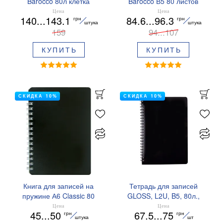
Barocco 80л клетка
Barocco В5 80 листов
пластиковая обложка
клетка BM.2419 Buromax
Цена
Цена
140...143.1
84.6...96.3
грн
грн
Buromax BM.2446-6
штука
штука
159
94...107
КУПИТЬ
КУПИТЬ
СКИДКА 10%
СКИДКА 10%
Книга для записей на
Тетрадь для записей
пружине А6 Classic 80
GLOSS, L2U, B5, 80л.,
листов, клетка, Buromax
клетка, пластиковая
Цена
Цена
45...50
67.5...75
грн
грн
BM.2589
обложка BUROMAX
штука
шт