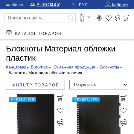
Меню
BURO
MAX
Кабинет
РУС
КАТАЛОГ ТОВАРОВ
Блокноты Материал обложки
пластик
Канцтовары Buromax
Бумажная продукция
Блокноты
Блокноты Материал обложки пластик
ФИЛЬТР ТОВАРОВ
СКИДКА 10%
СКИДКА 10%