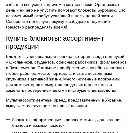
забыть и все успеть, причем в сжатые сроки. Организовать
день и ничего не упустить помогают блокноты Буромакс. Это
незаменимый атрибут успешной и насыщенной жизни.
Совершите полезную покупку и забудьте о неумении
грамотно распределять время!
Купить блокноты: ассортимент
продукции
Блокнот – универсальная вещица, которая всегда под рукой
у школьников, студентов, офисных работников, фрилансеров
и бизнесменов. Стильное приобретение способно дополнить
любое рабочее место, портфель, и стать постоянным
спутником в активной жизни. Многочисленные программы
для компьютеров и смартфонов до сих пор не смогли
заменить проверенный веками инструмент деловодства.
Мультиассортиментный бренд, представленный в Украине,
выпускает следующие товарные позиции:
блокноты, оформленные в деловом стиле, для ведения
бизнеса и важных пометок;
массивные издания для планирования рабочих дел и