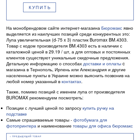
КУПИТЬ
На монобрендовом сайте интернет-магазина
Бюромакс
явно
выделяется из наилучших позиций среди конкурентных это:
Лупа увеличительная (d-75 x 3) пластик Buromax BM.4303.
Товар с кодом производителя BM.4303 есть в наличии с
каталожной ценой в 29.19 / шт, а для оптовых и постоянных
клиентов существуют уникальные скидочные предложения.
Детальную информацию о способах
доставки и оплаты
c
магазина в Тернополь, Ирпень или Александрия и другие
населенные пункты в Украине можно выяснить позвонив на
любой номер указанный в
контактах
.
Также, помимо позиций с именем лупа от производителя
BUROMAX рекомендуем посмотреть:
Позиции с лучшей ценой по запросу
купить ручку на
подставке
Самые спрашиваемые товары -
фотобумага для
фотопринтера
и наименование
товары для офиса бюромакс