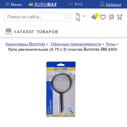
Меню
BURO
MAX
Кабинет
РУС
1
КАТАЛОГ ТОВАРОВ
Канцтовары Buromax
Офисные принадлежности
Лупы
Лупа увеличительная (d-75 x 3) пластик Buromax BM.4303