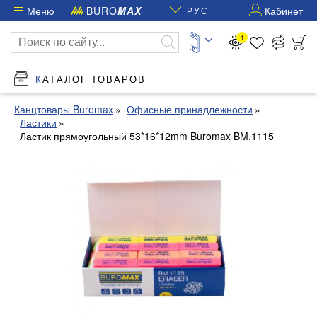
Меню
BURO
MAX
Кабинет
РУС
1
КАТАЛОГ ТОВАРОВ
Канцтовары Buromax
Офисные принадлежности
Ластики
Ластик прямоугольный 53*16*12mm Buromax BM.1115