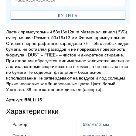
КУПИТЬ
Ластик прямоугольный 53x16x12mm Материал: винил (PVC),
супер-мягкие Размер: 53x16x12 мм Форма: прямоугольная
Стирают чернографитные карандаши 7Н – 5В с любых видов
бумаги, не оставляя разводов и не повреждая поверхность
Формула «DUST – FREE» – чистое и аккуратное стирание.
При стирании образуется минимальное количество частиц от
ластика, которые сворачиваются в комок , а не рассыпаются
по бумаге Не содержат фталатов – безопасное
использование Не затвердевают на воздухе и под солнцем
Яркие неоновые комбинированные цвета Цвет: белый
Упаковка: 36 шт в картонном дисплее (ассорти)
Артикул:
BM.1115
Характеристики
Размер
53х16х12 мм
Форма
прямоугольная