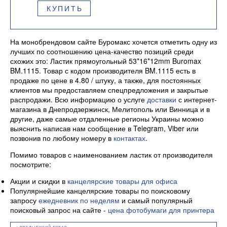
КУПИТЬ
На монобрендовом сайте Буромакс хочется отметить одну из
лучших по соотношению цена-качество позиций среди
схожих это: Ластик прямоугольный 53*16*12mm Buromax
BM.1115. Товар с кодом производителя BM.1115 есть в
продаже по цене в 4.80 / штуку, а также, для постоянных
клиентов мы предоставляем спецпредложения и закрытые
распродажи. Всю информацию о услуге
доставки
с интернет-
магазина в Днепродзержинск, Мелитополь или Винница и в
другие, даже самые отдаленные регионы Украины можно
выяснить написав нам сообщение в Telegram, Viber или
позвонив по любому номеру в
контактах
.
Помимо товаров с наименованием ластик от производителя
посмотрите:
Акции и скидки в
канцелярские товары для офиса
Популярнейшие канцелярские товары по поисковому
запросу
ежедневник по неделям
и самый популярный
поисковый запрос на сайте -
цена фотобумаги для принтера