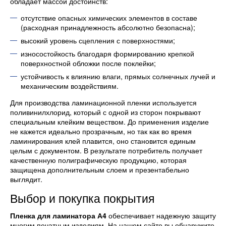
обладает массой достоинств:
отсутствие опасных химических элементов в составе
(расходная принадлежность абсолютно безопасна);
высокий уровень сцепления с поверхностями;
износостойкость благодаря формированию крепкой
поверхностной обложки после поклейки;
устойчивость к влиянию влаги, прямых солнечных лучей и
механическим воздействиям.
Для производства ламинационной пленки используется
поливинилхлорид, который с одной из сторон покрывают
специальным клейким веществом. До применения изделие
не кажется идеально прозрачным, но так как во время
ламинирования клей плавится, оно становится единым
целым с документом. В результате потребитель получает
качественную полиграфическую продукцию, которая
защищена дополнительным слоем и презентабельно
выглядит.
Выбор и покупка покрытия
Пленка для ламинатора А4
обеспечивает надежную защиту
многим печатным изделиям. На нашем сайте вы обнаружите