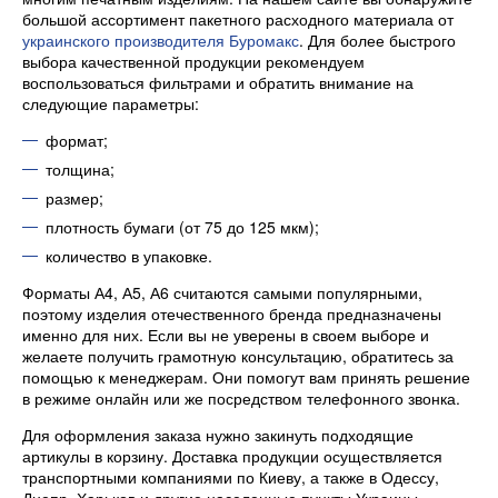
большой ассортимент пакетного расходного материала от
украинского производителя Буромакс
. Для более быстрого
выбора качественной продукции рекомендуем
воспользоваться фильтрами и обратить внимание на
следующие параметры:
формат;
толщина;
размер;
плотность бумаги (от 75 до 125 мкм);
количество в упаковке.
Форматы А4, А5, А6 считаются самыми популярными,
поэтому изделия отечественного бренда предназначены
именно для них. Если вы не уверены в своем выборе и
желаете получить грамотную консультацию, обратитесь за
помощью к менеджерам. Они помогут вам принять решение
в режиме онлайн или же посредством телефонного звонка.
Для оформления заказа нужно закинуть подходящие
артикулы в корзину. Доставка продукции осуществляется
транспортными компаниями по Киеву, а также в Одессу,
Днепр, Харьков и другие населенные пункты Украины.