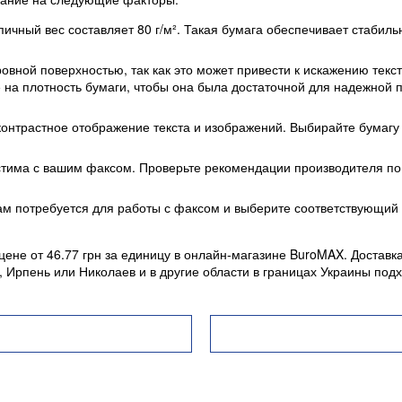
ичный вес составляет 80 г/м². Такая бумага обеспечивает стабиль
ровной поверхностью, так как это может привести к искажению текст
 на плотность бумаги, чтобы она была достаточной для надежной 
контрастное отображение текста и изображений. Выбирайте бумагу
стима с вашим факсом. Проверьте рекомендации производителя по
 вам потребуется для работы с факсом и выберите соответствующий
ене от 46.77 грн за единицу в онлайн-магазине BuroMAX. Доставк
, Ирпень или Николаев и в другие области в границах Украины по