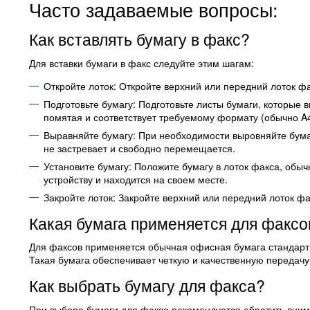
Часто задаваемые вопросы:
Как вставлять бумагу в факс?
Для вставки бумаги в факс следуйте этим шагам:
Откройте лоток: Откройте верхний или передний лоток фак
Подготовьте бумагу: Подготовьте листы бумаги, которые в
помятая и соответствует требуемому формату (обычно A4
Выравняйте бумагу: При необходимости выровняйте бумагу
не застревает и свободно перемещается.
Установите бумагу: Положите бумагу в лоток факса, обычн
устройству и находится на своем месте.
Закройте лоток: Закройте верхний или передний лоток ф
Какая бумага применяется для факсо
Для факсов применяется обычная офисная бумага стандартн
Такая бумага обеспечивает четкую и качественную передач
Как выбрать бумагу для факса?
При выборе бумаги для факса рекомендуется обратить вни