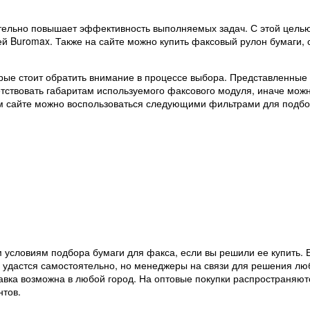
тельно повышает эффективность выполняемых задач. С этой целью
 Buromax. Также на сайте можно купить факсовый рулон бумаги,
торые стоит обратить внимание в процессе выбора. Представленные
етствовать габаритам используемого факсового модуля, иначе мож
ем сайте можно воспользоваться следующими фильтрами для подб
 условиям подбора бумаги для факса, если вы решили ее купить. 
 удастся самостоятельно, но менеджеры на связи для решения лю
авка возможна в любой город. На оптовые покупки распространяют
нтов.