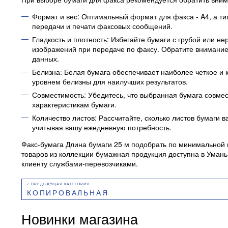
Формат и вес: Оптимальный формат для факса - A4, а тип
передачи и печати факсовых сообщений.
Гладкость и плотность: Избегайте бумаги с грубой или не
изображений при передаче по факсу. Обратите внимание
данных.
Белизна: Белая бумага обеспечивает наиболее четкое и 
уровнем белизны для наилучших результатов.
Совместимость: Убедитесь, что выбранная бумага совме
характеристикам бумаги.
Количество листов: Рассчитайте, сколько листов бумаги
учитывая вашу ежедневную потребность.
Факс-бумага Длина бумаги 25 м подобрать по минимальной ц
товаров из коллекции бумажная продукция доступна в Умань
клиенту службами-перевозчиками.
КОПИРОВАЛЬНАЯ
Новинки магазина