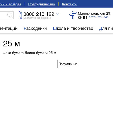
ии и возврат
Сотрудничество
Контакты
0800 213 122
Малокитаевская 29
КИЕВ
КАРТА ПРОЕЗДА
Бесплатно по Украине
езентаций
Расходники
Школа и творчество
Для п
 25 м
Факс-бумага Длина бумаги 25 м