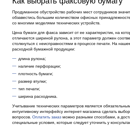
Как выбрать факсовую бумагу
Продуманное обустройство рабочих мест сотрудников значи
обзавестись большим количеством офисных принадлежностей
со многими моделями технических устройств.
Цена бумаги для факса зависит от ее характеристик, на ко
отличаются шириной рулона, а этот параметр должен соотв
столкнуться с неисправностями в процессе печати. На наш
расходной бумажной продукции:
длина рулона;
наличие перфорации;
плотность бумаги;
размер втулки;
тип печати;
ширина расходника.
Учитывание технических параметров является обязательным
интуитивному интерфейсу интернет-магазина сделать выбор
вопросов.
Оплатить заказ
можно разными способами, а дост
специальные условия, которые следует уточнить у консульта