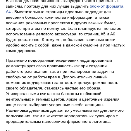
Высокая деловая активность вынуждает часто прибегать к
записям, поэтому для них лучше выделить
блокнот формата
А4
. Вместительные страницы идеально подходят для
внесения большого количества информации, а также
вложения рекламных проспектов и других важных бумаг,
которые при этом не помнутся. Если планируется нечастое
использование делового аксессуара, то страниц А5 и А6
будет достаточно. К тому же, небольшие записные книги
удобно носить с собой, даже в дамской сумочке и при частых
командировках.
Правильно подобранный ежедневник недатированный
демонстрирует свою практичность как при создании
рабочего расписания, так и при планировании задач на
свободное от работы время. Дополнительно личный
помощник подчеркивает занятость и целеустремленность
своего обладателя, становясь частью его образа.
Универсальными считаются блокноты с обложкой
нейтральных и темных цветов, яркие и цветочные изделия
чаще всего выбирают уверенные в себе женщины.
Разлиновка дневников делает их уместными как для личного
пользования, так и в качестве корпоративных сувениров с
предварительным нанесением фирменного логотипа.