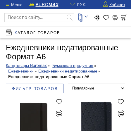
Меню
BURO
MAX
Кабинет
РУС
КАТАЛОГ ТОВАРОВ
Ежедневники недатированные
Формат А6
Канцтовары Buromax
Бумажная продукция
Ежедневники
Ежедневники недатированные
Ежедневники недатированные Формат А6
ФИЛЬТР ТОВАРОВ