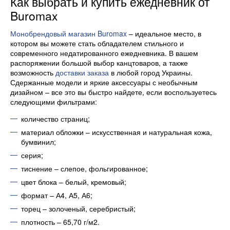
Как выбрать и купить ежедневник от
Buromax
Монобрендовый магазин Buromax
– идеальное место, в
котором вы можете стать обладателем стильного и
современного недатированного ежедневника. В вашем
распоряжении большой выбор канцтоваров, а также
возможность
доставки заказа
в любой город Украины.
Сдержанные модели и яркие аксессуары с необычным
дизайном – все это вы быстро найдете, если воспользуетесь
следующими фильтрами:
количество страниц;
материал обложки – искусственная и натуральная кожа,
бумвинил;
серия;
тиснение – слепое, фольгированное;
цвет блока – белый, кремовый;
формат – А4, А5, А6;
торец – золоченый, серебристый;
плотность – 65,70 г/м2.