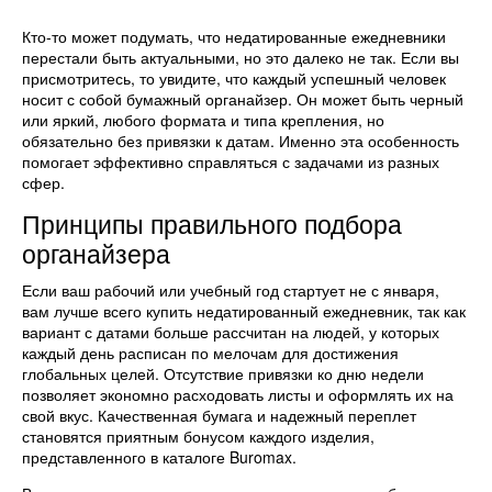
Кто-то может подумать, что недатированные ежедневники
перестали быть актуальными, но это далеко не так. Если вы
присмотритесь, то увидите, что каждый успешный человек
носит с собой бумажный органайзер. Он может быть черный
или яркий, любого формата и типа крепления, но
обязательно без привязки к датам. Именно эта особенность
помогает эффективно справляться с задачами из разных
сфер.
Принципы правильного подбора
органайзера
Если ваш рабочий или учебный год стартует не с января,
вам лучше всего купить недатированный ежедневник, так как
вариант с датами больше рассчитан на людей, у которых
каждый день расписан по мелочам для достижения
глобальных целей. Отсутствие привязки ко дню недели
позволяет экономно расходовать листы и оформлять их на
свой вкус. Качественная бумага и надежный переплет
становятся приятным бонусом каждого изделия,
представленного в каталоге Buromax.