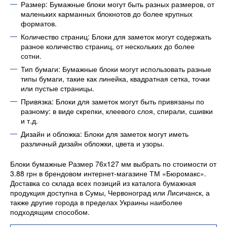
Размер: Бумажные блоки могут быть разных размеров, от
маленьких карманных блокнотов до более крупных
форматов.
Количество страниц: Блоки для заметок могут содержать
разное количество страниц, от нескольких до более
сотни.
Тип бумаги: Бумажные блоки могут использовать разные
типы бумаги, такие как линейка, квадратная сетка, точки
или пустые страницы.
Привязка: Блоки для заметок могут быть привязаны по
разному: в виде скрепки, клеевого слоя, спирали, сшивки
и т.д.
Дизайн и обложка: Блоки для заметок могут иметь
различный дизайн обложки, цвета и узоры.
Блоки бумажные Размер 76х127 мм выбрать по стоимости от
3.88 грн в брендовом интернет-магазине ТМ «Бюромакс».
Доставка со склада всех позиций из каталога бумажная
продукция доступна в Сумы, Червоноград или Лисичанск, а
также другие города в пределах Украины наиболее
подходящим способом.