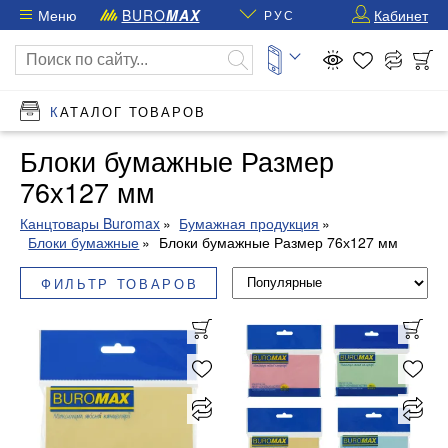
Меню
BURO
MAX
Кабинет
РУС
КАТАЛОГ ТОВАРОВ
Блоки бумажные Размер
76х127 мм
Канцтовары Buromax
Бумажная продукция
Блоки бумажные
Блоки бумажные Размер 76х127 мм
ФИЛЬТР ТОВАРОВ