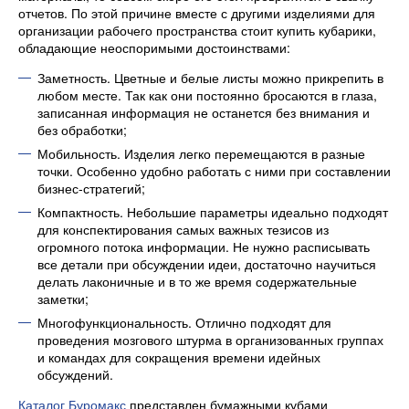
отчетов. По этой причине вместе с другими изделиями для
организации рабочего пространства стоит купить кубарики,
обладающие неоспоримыми достоинствами:
Заметность. Цветные и белые листы можно прикрепить в
любом месте. Так как они постоянно бросаются в глаза,
записанная информация не останется без внимания и
без обработки;
Мобильность. Изделия легко перемещаются в разные
точки. Особенно удобно работать с ними при составлении
бизнес-стратегий;
Компактность. Небольшие параметры идеально подходят
для конспектирования самых важных тезисов из
огромного потока информации. Не нужно расписывать
все детали при обсуждении идеи, достаточно научиться
делать лаконичные и в то же время содержательные
заметки;
Многофункциональность. Отлично подходят для
проведения мозгового штурма в организованных группах
и командах для сокращения времени идейных
обсуждений.
Каталог Буромакс
представлен бумажными кубами